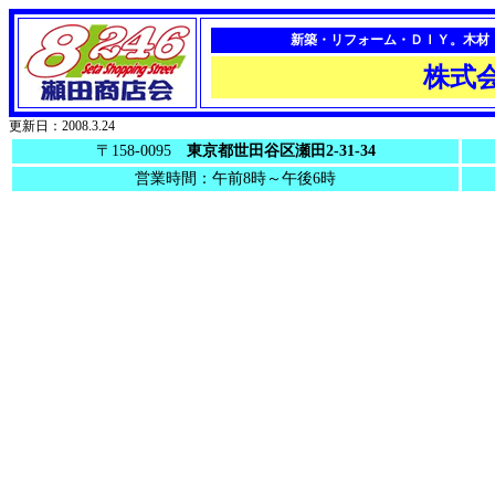
新築・リフォーム・ＤＩＹ。木材
株式
更新日：2008.3.24
〒158-0095
東京都世田谷区瀬田2-31-34
営業時間：午前8時～午後6時