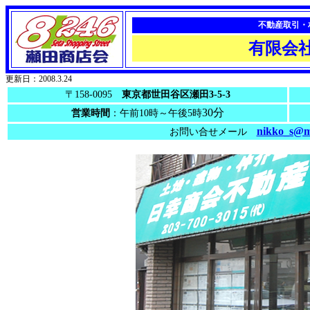
不動産取引・
有限会
更新日：2008.3.24
〒158-0095
東京都世田谷区瀬田3-5-3
30分
営業時間
：午前10時～午後5時
nikko_s@mx
お問い合せメール