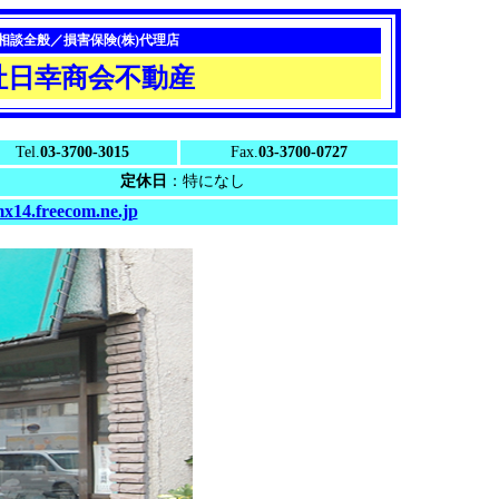
相談全般／損害保険(株)代理店
社日幸商会不動産
Tel.
03-3700-3015
Fax.
03-3700-0727
定休日
：特になし
14.freecom.ne.jp