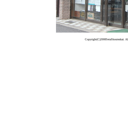
Copyright(C)2008SetaShoutenkai. Al